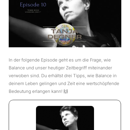
In der folgende Episode geht es um die Frage, wie
Balance und unser heutiger Zeitbegriff miteinander
verwoben sind. Du erhältst drei Tipps, wie Balance in
deinem Leben gelingen und Zeit eine wertschöpfende
Bedeutung erlangen kann! 🙌