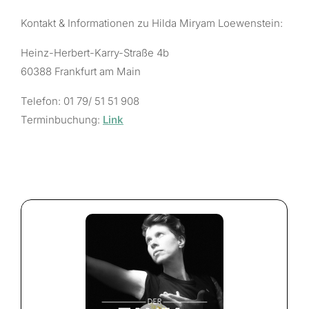
Kontakt & Informationen zu Hilda Miryam Loewenstein:
Heinz-Herbert-Karry-Straße 4b
60388 Frankfurt am Main
Telefon: 01 79/ 51 51 908
Terminbuchung:
Link