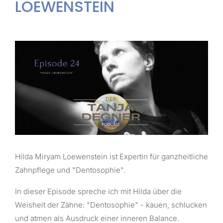
LOEWENSTEIN
Hilda Miryam Loewenstein ist Expertin für ganzheitliche
Zahnpflege und "Dentosophie".
In dieser Episode spreche ich mit Hilda über die
Weisheit der Zähne: "Dentosophie" - kauen, schlucken
und atmen als Ausdruck einer inneren Balance.