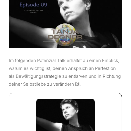
Im folgenden Potenzial Talk erhältst du einen Einblick,
warum es wichtig ist, deinen Anspruch an Perfektion
als Bewältigungsstrategie zu entlarven und in Richtung
deiner Selbstliebe zu verändern 🙌.